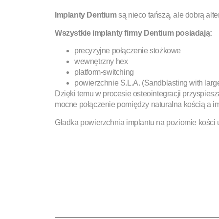
Implanty Dentium
są nieco tańszą, ale dobrą al
Wszystkie implanty firmy Dentium posiadają:
precyzyjne połączenie stożkowe
wewnętrzny hex
platform-switching
powierzchnie S.L.A. (Sandblasting with large 
Dzięki temu w procesie osteointegracji przyspies
mocne połączenie pomiędzy naturalna kością a i
Gładka powierzchnia implantu na poziomie kości u