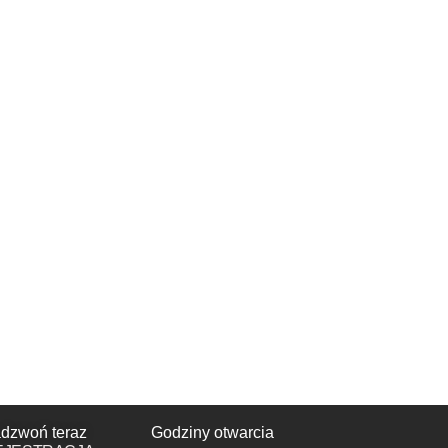
dzwoń teraz
Godziny otwarcia