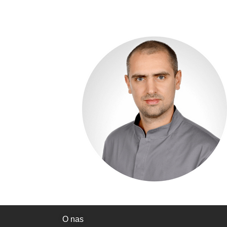
O nas