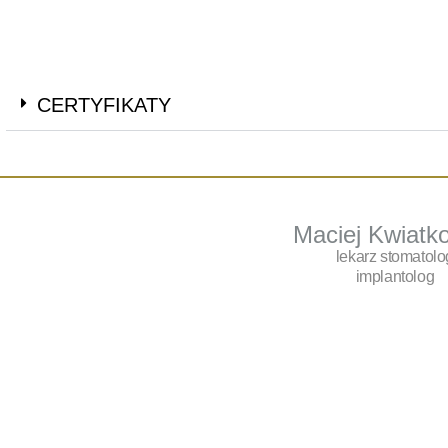
CERTYFIKATY
Maciej Kwiatk
lekarz stomatolo
implantolog