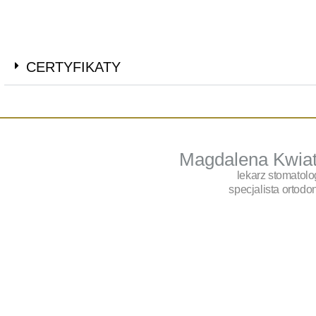
CERTYFIKATY
Magdalena Kwia
lekarz stomatolo
specjalista ortodon