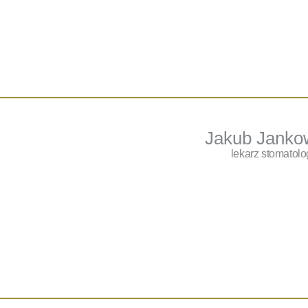
Jakub Janko
lekarz stomatolo