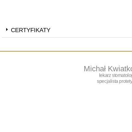
CERTYFIKATY
Michał Kwiatk
lekarz stomatolo
specjalista protet