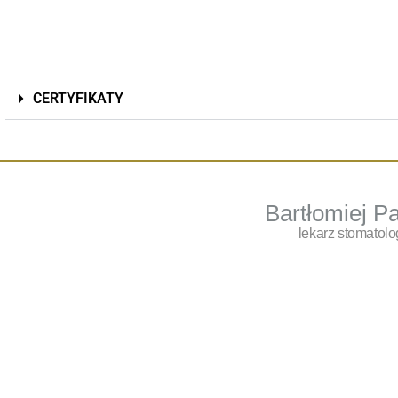
CERTYFIKATY
Bartłomiej P
lekarz stomatolo